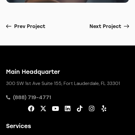
Prev Project
Next Project
Main Headquarter
300 SW 1st Ave Suite 155, Fort Lauderdale, FL 33301
(888) 719-4771
Services